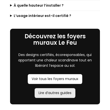
À quelle hauteur l’installer ?
L’usage intérieur est-il certifié ?
Découvrez les foyers
muraux Le Feu
Des designs certifiés, écoresponsables, qui
apportent une chaleur scandinave tout en
libérant l’espace au sol.
Voir tous les foyers muraux
Lire d’autres guides