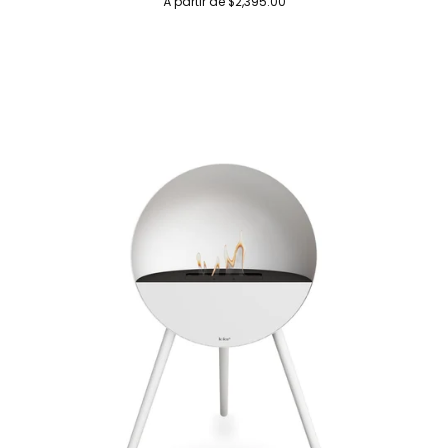
À partir de $2,395.00