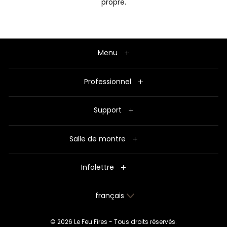
propre.
Menu
Professionnel
Support
Salle de montre
Infolettre
Langue
français
© 2026 Le Feu Fires - Tous droits réservés.