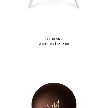
EYE BLANC
À partir de $2,595.00