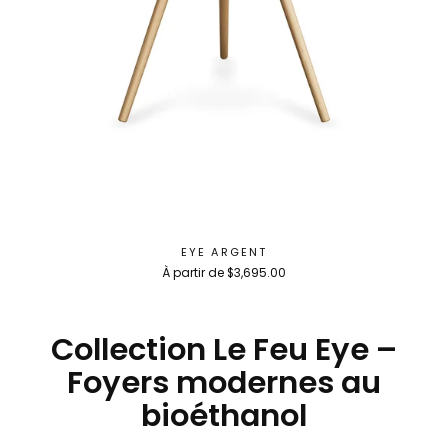
EYE ARGENT
À partir de $3,695.00
Collection Le Feu Eye –
Foyers modernes au
bioéthanol