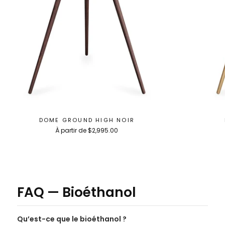
DOME GROUND HIGH NOIR
À partir de $2,995.00
FAQ — Bioéthanol
Qu’est-ce que le bioéthanol ?