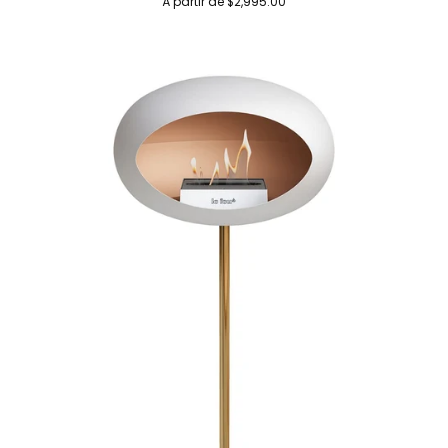
À partir de $2,995.00