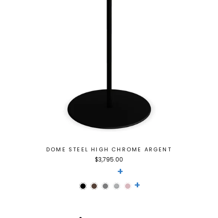
DOME STEEL HIGH CHROME ARGENT
$3,795.00
+
+