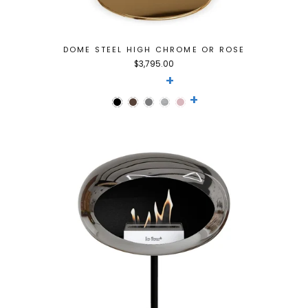
DOME STEEL HIGH CHROME OR ROSE
$3,795.00
+
+