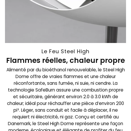
Le Feu Steel High
Flammes réelles, chaleur propre
Alimenté par du bioéthanol renouvelable, le Steel High
Dome offre de vraies flammes et une chaleur
réconfortante, sans fumée, ni suie, ni cendre. La
technologie SafeBurn assure une combustion propre
et sécuritaire, générant environ 2.0 à 3.0 kWh de
chaleur; idéal pour réchauffer une pièce d’environ 200
pi³. Léger, sans conduit et facile à déplacer, il ne
requiert ni électricité, ni gaz. Conçu et certifié au
Danemark, le Steel High Dome représente une façon
moderne, écologique et élégante de profiter du feu