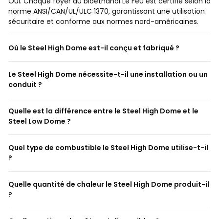
Oui. Chaque foyer au bioéthanol Le Feu est certifié selon la
norme ANSI/CAN/UL/ULC 1370, garantissant une utilisation
sécuritaire et conforme aux normes nord-américaines.
Où le Steel High Dome est-il conçu et fabriqué ?
Le Steel High Dome nécessite-t-il une installation ou un
conduit ?
Quelle est la différence entre le Steel High Dome et le
Steel Low Dome ?
Quel type de combustible le Steel High Dome utilise-t-il
?
Quelle quantité de chaleur le Steel High Dome produit-il
?