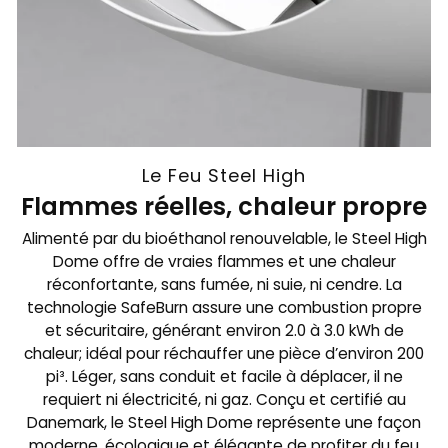
Le Feu Steel High
Flammes réelles, chaleur propre
Alimenté par du bioéthanol renouvelable, le Steel High
Dome offre de vraies flammes et une chaleur
réconfortante, sans fumée, ni suie, ni cendre. La
technologie SafeBurn assure une combustion propre
et sécuritaire, générant environ 2.0 à 3.0 kWh de
chaleur; idéal pour réchauffer une pièce d’environ 200
pi³. Léger, sans conduit et facile à déplacer, il ne
requiert ni électricité, ni gaz. Conçu et certifié au
Danemark, le Steel High Dome représente une façon
moderne, écologique et élégante de profiter du feu