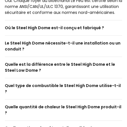
Oui. Chaque foyer au bioéthanol Le Feu est certifié selon la
norme ANSI/CAN/UL/ULC 1370, garantissant une utilisation
sécuritaire et conforme aux normes nord-américaines.
Où le Steel High Dome est-il conçu et fabriqué ?
Le Steel High Dome nécessite-t-il une installation ou un
conduit ?
Quelle est la différence entre le Steel High Dome et le
Steel Low Dome ?
Quel type de combustible le Steel High Dome utilise-t-il
?
Quelle quantité de chaleur le Steel High Dome produit-il
?