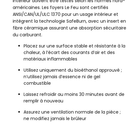
intérieur doivent être testés selon les normes nord-
américaines. Les foyers Le Feu sont certifiés
ANSI/CAN/UL/ULC 1370 pour un usage intérieur et
intègrent la technologie SafeBurn, avec un insert en
fibre céramique assurant une absorption sécuritaire
du carburant.
Placez sur une surface stable et résistante à la
chaleur, à l’écart des courants d’air et des
matériaux inflammables
Utilisez uniquement du bioéthanol approuvé ;
n’utilisez jamais d’essence ni de gel
combustible
Laissez refroidir au moins 30 minutes avant de
remplir à nouveau
Assurez une ventilation normale de la pièce ;
ne modifiez jamais le brûleur