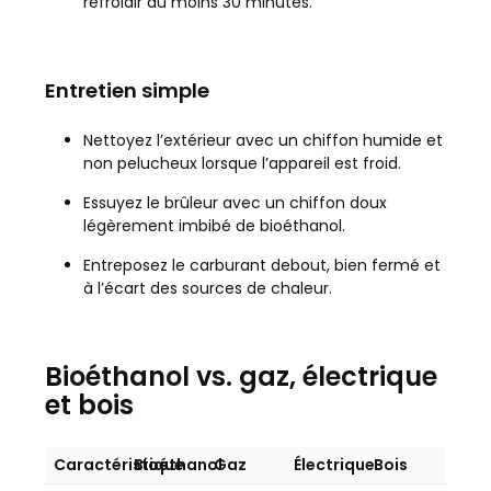
refroidir au moins 30 minutes.
Entretien simple
Nettoyez l’extérieur avec un chiffon humide et
non pelucheux lorsque l’appareil est froid.
Essuyez le brûleur avec un chiffon doux
légèrement imbibé de bioéthanol.
Entreposez le carburant debout, bien fermé et
à l’écart des sources de chaleur.
Bioéthanol vs. gaz, électrique
et bois
Caractéristique
Bioéthanol
Gaz
Électrique
Bois