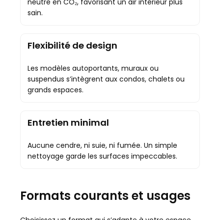
neutre en CO₂, favorisant un air intérieur plus
sain.
Flexibilité de design
Les modèles autoportants, muraux ou
suspendus s’intègrent aux condos, chalets ou
grands espaces.
Entretien minimal
Aucune cendre, ni suie, ni fumée. Un simple
nettoyage garde les surfaces impeccables.
Formats courants et usages
Choisissez un format qui s’adapte à votre espace