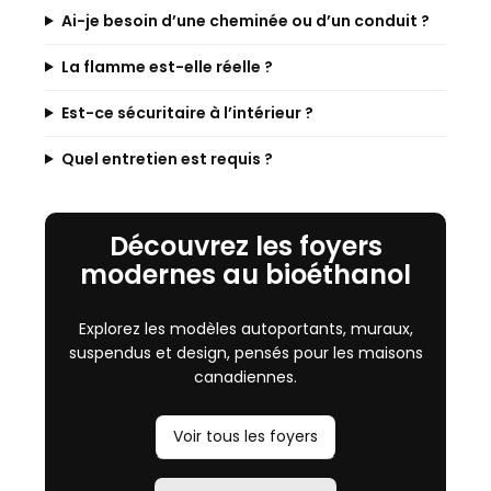
Ai-je besoin d’une cheminée ou d’un conduit ?
La flamme est-elle réelle ?
Est-ce sécuritaire à l’intérieur ?
Quel entretien est requis ?
Découvrez les foyers
modernes au bioéthanol
Explorez les modèles autoportants, muraux,
suspendus et design, pensés pour les maisons
canadiennes.
Voir tous les foyers