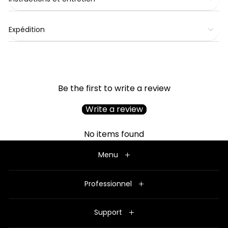
Expédition
Be the first to write a review
Write a review
No items found
Menu
Professionnel
Support