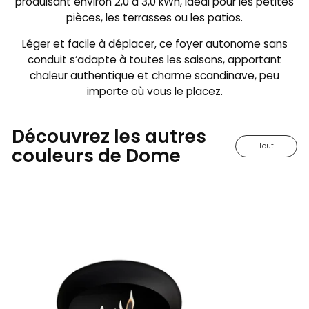
produisant environ 2,0 à 3,0 kWh, idéal pour les petites
pièces, les terrasses ou les patios.
Léger et facile à déplacer, ce foyer autonome sans
conduit s’adapte à toutes les saisons, apportant
chaleur authentique et charme scandinave, peu
importe où vous le placez.
Découvrez les autres
Tout
couleurs de Dome