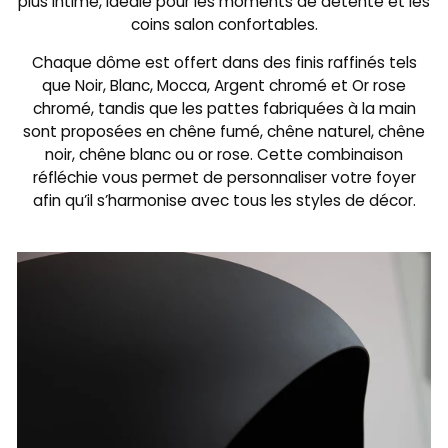
plus intime, idéale pour les moments de détente et les
coins salon confortables.
Chaque dôme est offert dans des finis raffinés tels
que Noir, Blanc, Mocca, Argent chromé et Or rose
chromé, tandis que les pattes fabriquées à la main
sont proposées en chêne fumé, chêne naturel, chêne
noir, chêne blanc ou or rose. Cette combinaison
réfléchie vous permet de personnaliser votre foyer
afin qu’il s’harmonise avec tous les styles de décor.