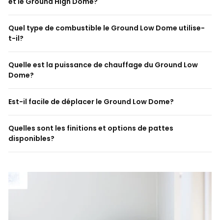
et le Ground High Dome?
Quel type de combustible le Ground Low Dome utilise-
t-il?
Quelle est la puissance de chauffage du Ground Low
Dome?
Est-il facile de déplacer le Ground Low Dome?
Quelles sont les finitions et options de pattes
disponibles?