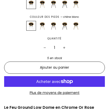
COULEUR DES PIEDS
—
chêne blanc
QUANTITÉ
−
+
5 en stock
Ajouter au panier
Plus de moyens de paiement
Le Feu Ground Low Dome en Chrome Or Rose