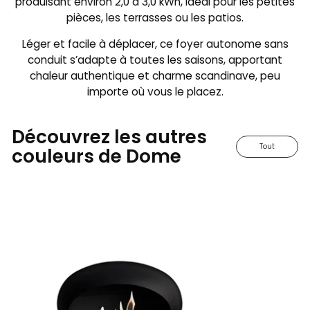
produisant environ 2,0 à 3,0 kWh, idéal pour les petites
pièces, les terrasses ou les patios.
Léger et facile à déplacer, ce foyer autonome sans
conduit s’adapte à toutes les saisons, apportant
chaleur authentique et charme scandinave, peu
importe où vous le placez.
Découvrez les autres
Tout
couleurs de Dome