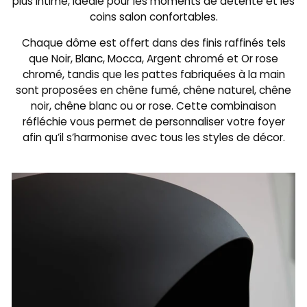
plus intime, idéale pour les moments de détente et les
coins salon confortables.
Chaque dôme est offert dans des finis raffinés tels
que Noir, Blanc, Mocca, Argent chromé et Or rose
chromé, tandis que les pattes fabriquées à la main
sont proposées en chêne fumé, chêne naturel, chêne
noir, chêne blanc ou or rose. Cette combinaison
réfléchie vous permet de personnaliser votre foyer
afin qu’il s’harmonise avec tous les styles de décor.