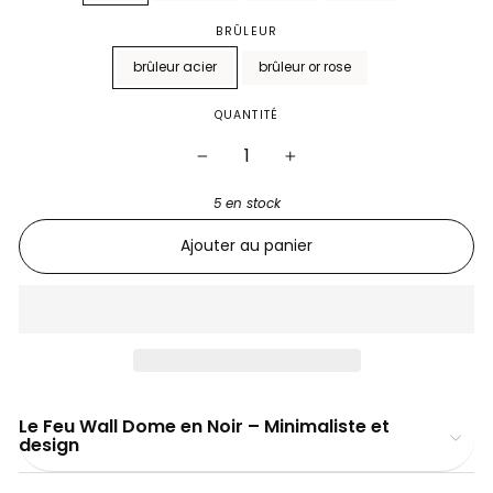
BRÛLEUR
brûleur acier
brûleur or rose
QUANTITÉ
−
+
5 en stock
Ajouter au panier
Le Feu Wall Dome en Noir – Minimaliste et
design