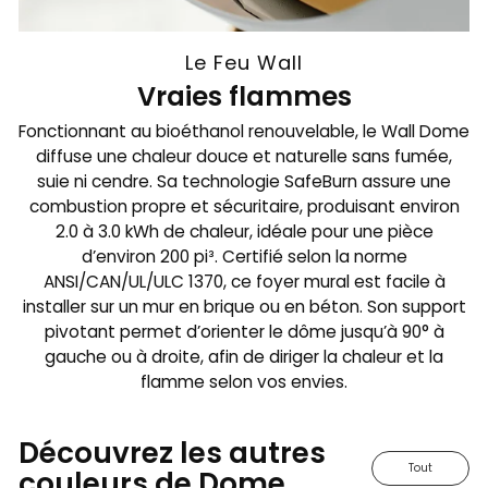
Le Feu Wall
Vraies flammes
Fonctionnant au bioéthanol renouvelable, le Wall Dome
diffuse une chaleur douce et naturelle sans fumée,
suie ni cendre. Sa technologie SafeBurn assure une
combustion propre et sécuritaire, produisant environ
2.0 à 3.0 kWh de chaleur, idéale pour une pièce
d’environ 200 pi³. Certifié selon la norme
ANSI/CAN/UL/ULC 1370, ce foyer mural est facile à
installer sur un mur en brique ou en béton. Son support
pivotant permet d’orienter le dôme jusqu’à 90° à
gauche ou à droite, afin de diriger la chaleur et la
flamme selon vos envies.
Découvrez les autres
Tout
couleurs de Dome