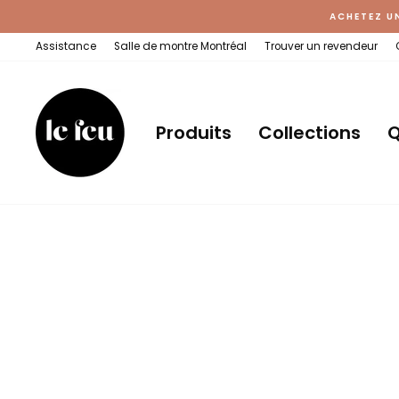
Passer
ACHETEZ U
au
contenu
Assistance
Salle de montre Montréal
Trouver un revendeur
Produits
Collections
Q