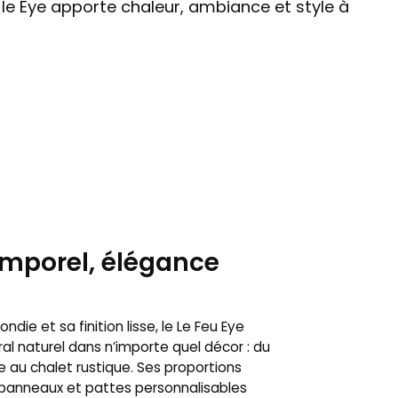
 le Eye apporte chaleur, ambiance et style à
emporel, élégance
ndie et sa finition lisse, le Le Feu Eye
al naturel dans n’importe quel décor : du
au chalet rustique. Ses proportions
panneaux et pattes personnalisables