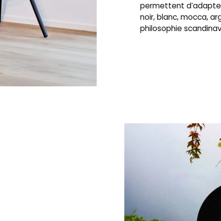
permettent d’adapter
noir, blanc, mocca, ar
philosophie scandinave