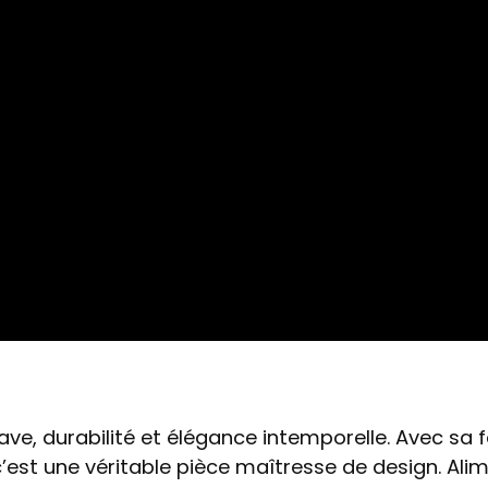
ve, durabilité et élégance intemporelle. Avec sa 
: c’est une véritable pièce maîtresse de design. Ali