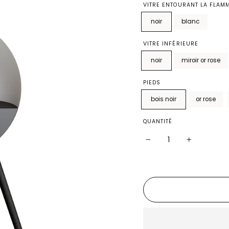
VITRE ENTOURANT LA FLAM
noir
blanc
VITRE INFÉRIEURE
noir
miroir or rose
PIEDS
bois noir
or rose
QUANTITÉ
−
+