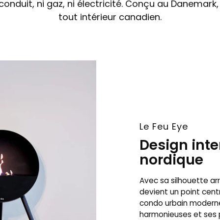
nduit, ni gaz, ni électricité. Conçu au Danemark,
tout intérieur canadien.
Le Feu Eye
Design int
nordique
Avec sa silhouette arro
devient un point centr
condo urbain moderne 
harmonieuses et ses 