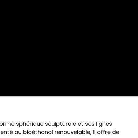
forme sphérique sculpturale et ses lignes
menté au bioéthanol renouvelable, il offre de