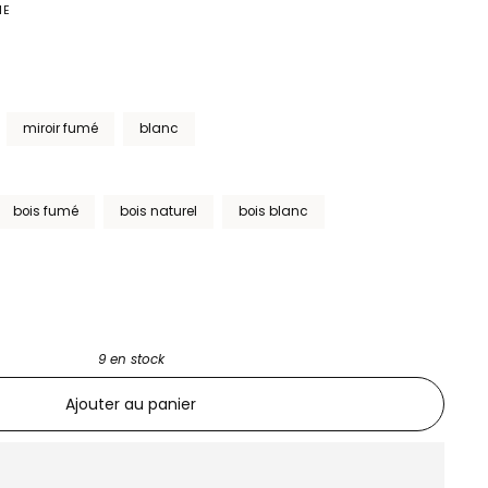
ME
miroir fumé
blanc
bois fumé
bois naturel
bois blanc
9 en stock
Ajouter au panier