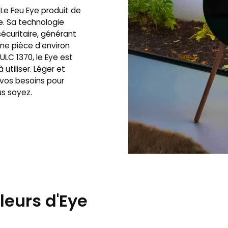
 Le Feu Eye produit de
e. Sa technologie
écuritaire, générant
une pièce d’environ
ULC 1370, le Eye est
utiliser. Léger et
 vos besoins pour
s soyez.
leurs d'Eye