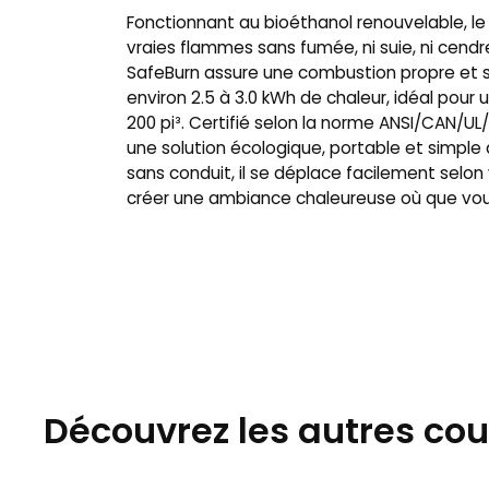
Fonctionnant au bioéthanol renouvelable, le
vraies flammes sans fumée, ni suie, ni cendr
SafeBurn assure une combustion propre et s
environ 2.5 à 3.0 kWh de chaleur, idéal pour 
200 pi³. Certifié selon la norme ANSI/CAN/UL/
une solution écologique, portable et simple à 
sans conduit, il se déplace facilement selon
créer une ambiance chaleureuse où que vou
Découvrez les autres cou