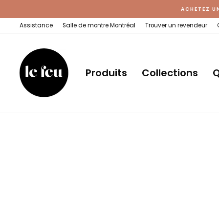
Passer
ACHETEZ U
au
contenu
Assistance
Salle de montre Montréal
Trouver un revendeur
Produits
Collections
Q