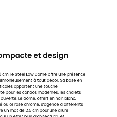
ompacte et design
0 cm, le Steel Low Dome offre une présence
 harmonieusement à tout décor. Sa base en
erticales apportent une touche
te pour les condos modernes, les chalets
e ouverte. Le dôme, offert en noir, blanc,
 ou or rose chromé, s’agence à différents
tre un mât de 2.5 cm pour une allure
ur un effet plus architectural, et