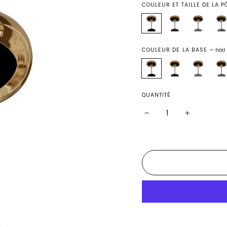
COULEUR ET TAILLE DE LA 
COULEUR DE LA BASE
—
noir
QUANTITÉ
−
+