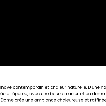
dinave contemporain et chaleur naturelle. D’une h
rée et épurée, avec une base en acier et un dôme 
 Dome crée une ambiance chaleureuse et raffinée, 