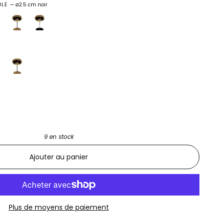
PÔLE
—
ø2.5 cm noir
9 en stock
Ajouter au panier
Plus de moyens de paiement