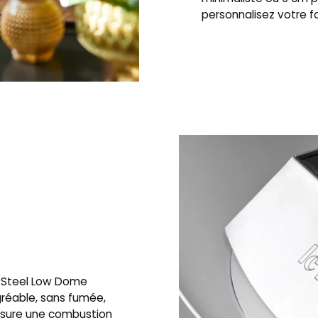
personnalisez votre f
e Steel Low Dome
gréable, sans fumée,
assure une combustion