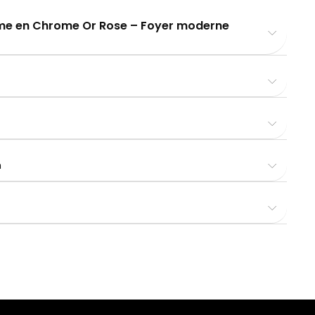
ome en Chrome Or Rose – Foyer moderne
n