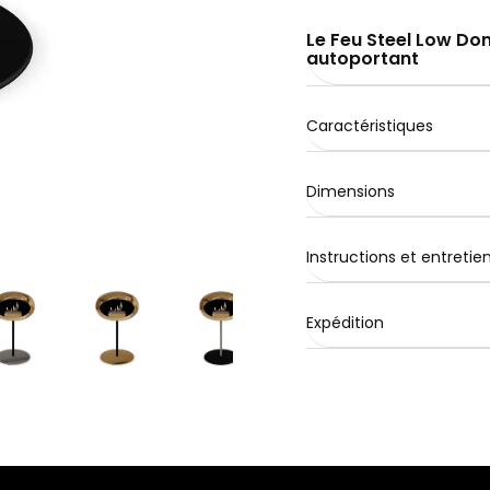
Le Feu Steel Low D
autoportant
Caractéristiques
Dimensions
Instructions et entretie
Expédition