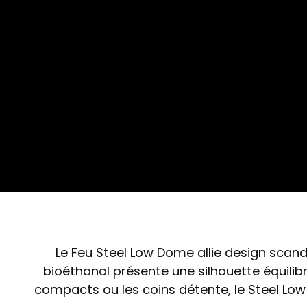
Le Feu Steel Low Dome allie design scan
bioéthanol présente une silhouette équilib
compacts ou les coins détente, le Steel Low