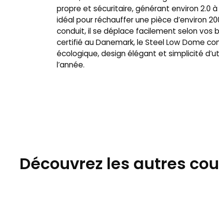
propre et sécuritaire, générant environ 2.0 à
idéal pour réchauffer une pièce d’environ 200
conduit, il se déplace facilement selon vos 
certifié au Danemark, le Steel Low Dome c
écologique, design élégant et simplicité d’ut
l’année.
Découvrez les autres co