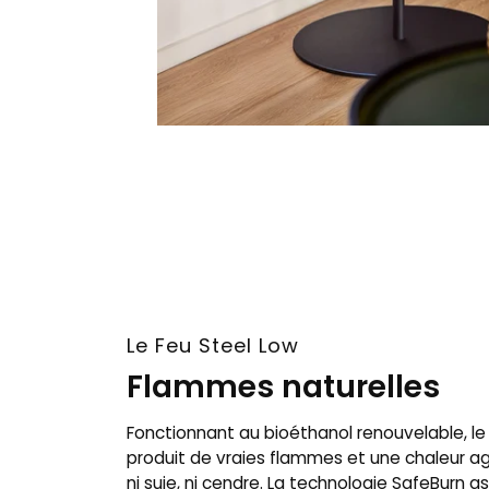
Le Feu Steel Low
Flammes naturelles
Fonctionnant au bioéthanol renouvelable, l
produit de vraies flammes et une chaleur a
ni suie, ni cendre. La technologie SafeBurn 