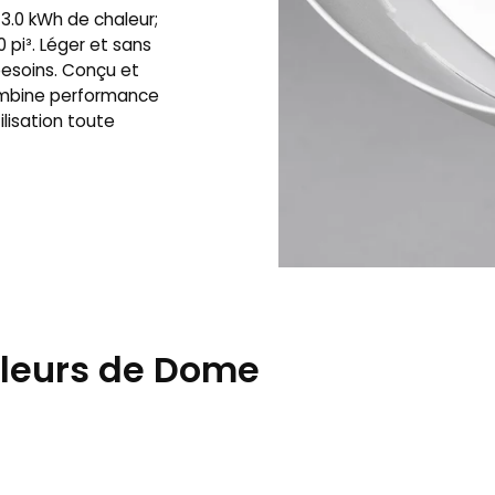
 3.0 kWh de chaleur;
 pi³. Léger et sans
besoins. Conçu et
ombine performance
ilisation toute
uleurs de Dome